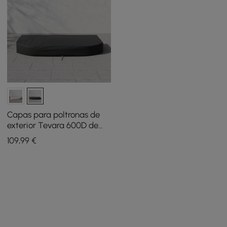
Capas para poltronas de
exterior Tevara 600D de
lona resistente
109
,99
€
impermeáveis