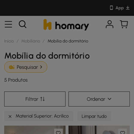
App
Início
/
Mobiliário
/
Mobília do dormitório
Mobília do dormitório
Pesquisar
5 Produtos
Filtrar
Ordenar
Material Superior: Acrílico
Limpar tudo