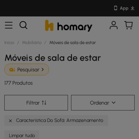
App
Início
/
Mobiliário
/
Móveis de sala de estar
Móveis de sala de estar
Pesquisar
177 Produtos
Filtrar
Ordenar
Característica Do Sofá: Armazenamento
Limpar tudo