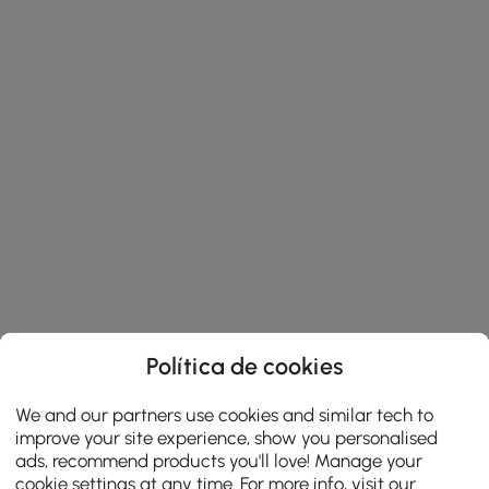
Política de cookies
We and our partners use cookies and similar tech to
improve your site experience, show you personalised
ads, recommend products you'll love! Manage your
cookie settings at any time. For more info, visit our