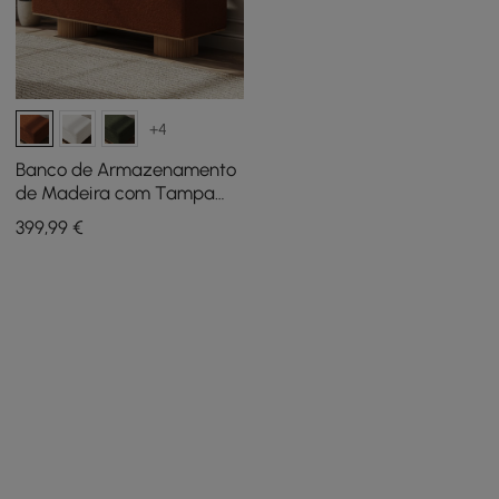
+4
Banco de Armazenamento
de Madeira com Tampa
Articulada em Tecido
399
,99
€
Teddy de Pele Artificial
Felpuda