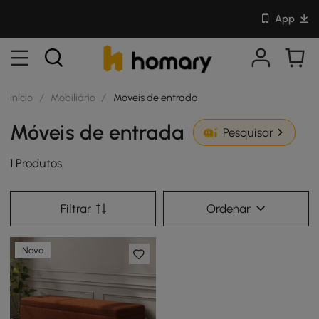
App
Início
/
Mobiliário
/
Móveis de entrada
Móveis de entrada
Pesquisar
1 Produtos
Filtrar
Ordenar
Novo