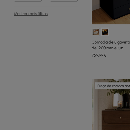
Mostrar mais filtros
Cômoda de 8 gavetas
de 1200 mm e luz
769
,99
€
Preço de compra an