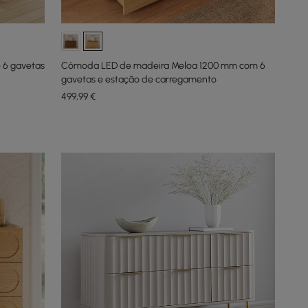
 6 gavetas
Cômoda LED de madeira Meloa 1200 mm com 6
gavetas e estação de carregamento
499
,99
€