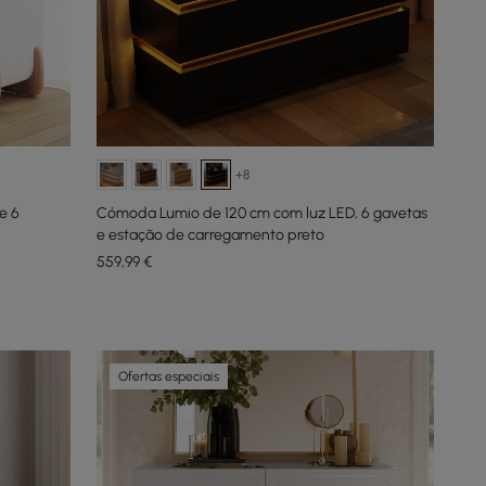
+8
e 6
Cómoda Lumio de 120 cm com luz LED, 6 gavetas
e estação de carregamento preto
559
,99
€
Ofertas especiais