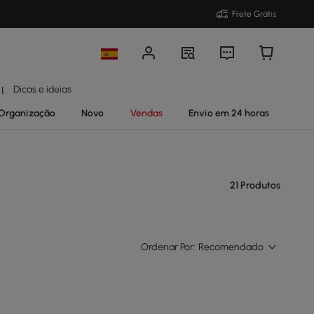
Frete Grátis
Dicas e ideias
|
Organização
Novo
Vendas
Envio em 24 horas
21 Produtos
Ordenar Por:
Recomendado