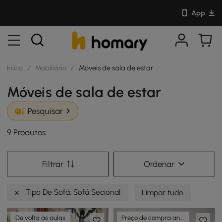
App
Início
/
Mobiliário
/
Móveis de sala de estar
Móveis de sala de estar
Pesquisar
9 Produtos
Filtrar
Ordenar
Tipo De Sofá: Sofá Secional
Limpar tudo
De volta às aulas
Preço de compra antecipada