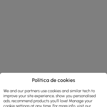
Política de cookies
We and our partners use cookies and similar tech to
improve your site experience, show you personalised
ads, recommend products you'll love! Manage your
cookie settings at any time. For more info, visit our