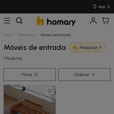
App
Início
/
Mobiliário
/
Móveis de entrada
Móveis de entrada
Pesquisar
1 Produtos
Filtrar
Ordenar