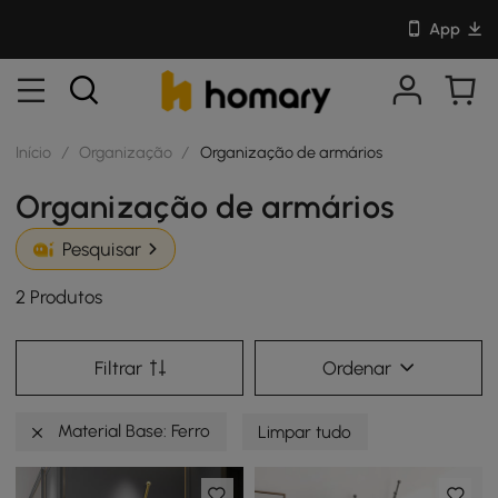
App
Início
/
Organização
/
Organização de armários
Organização de armários
Pesquisar
2 Produtos
Filtrar
Ordenar
Material Base: Ferro
Limpar tudo