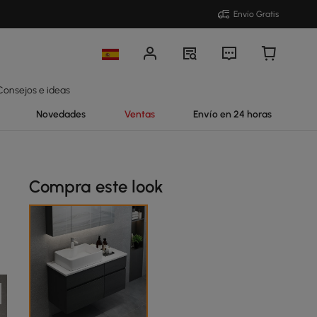
Envío Gratis
Consejos e ideas
Novedades
Ventas
Envío en 24 horas
Compra este look