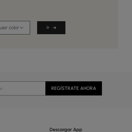
uier color
Ir
REGÍSTRATE AHORA
Descargar App