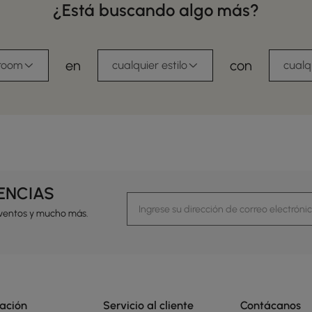
¿Está buscando algo más?
en
con
 room
cualquier estilo
cualq
DENCIAS
eventos y mucho más.
ación
Servicio al cliente
Contácanos