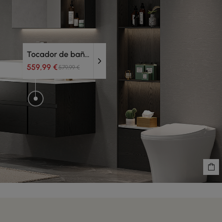
Tocador de baño con lavabo
559,99 €
579,99 €