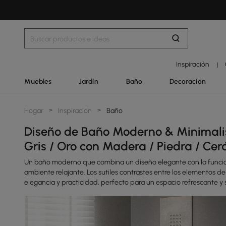
Inspiración
|
Muebles
Jardín
Baño
Decoración
Hogar
>
Inspiración
>
Baño
Diseño de Baño Moderno & Minimalis
Gris / Oro con Madera / Piedra / Ce
Un baño moderno que combina un diseño elegante con la funcional
ambiente relajante. Los sutiles contrastes entre los elementos d
elegancia y practicidad, perfecto para un espacio refrescante y 