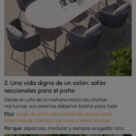
2. Una vida digna de un salón: sofás
seccionales para el patio
Desde el café de la mañana hasta las charlas
nocturnas, sus asientos deberían bastar para todo.
Elija:
juego de sofás seccionales de acacia para
exteriores de 4 plazas con cojín y mesa auxiliar
Por qué:
espacioso, modular y siempre acogedor listo.