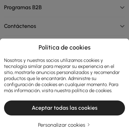
Programas B2B
Contáctenos
Política de cookies
114K
Nosotros y nuestros socios utilizamos cookies y
4.8
star
tecnología similar para mejorar su experiencia en el
OPINIONES CERTIFICADAS
rating
sitio, mostrarle anuncios personalizados y recomendar
productos que le encantarán. Administre su
configuración de cookies en cualquier momento. Para
más información, visita nuestra
política de cookies
.
Aceptar todas las cookies
Personalizar cookies