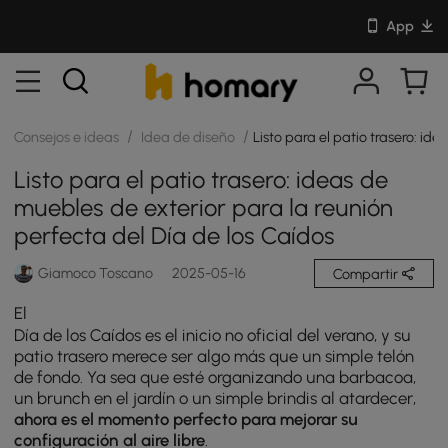
App
/
/
Consejos e ideas
Idea de diseño
Listo para el patio trasero: id
Listo para el patio trasero: ideas de
muebles de exterior para la reunión
perfecta del Día de los Caídos
Giamoco Toscano
2025-05-16
Compartir
El
Día de los Caídos es el inicio no oficial del verano, y su
patio trasero merece ser algo más que un simple telón
de fondo. Ya sea que esté organizando una barbacoa,
un brunch en el jardín o un simple brindis al atardecer,
ahora es el momento perfecto para mejorar su
configuración al aire libre
.