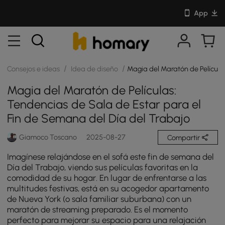
App
/
/
Consejos e ideas
Idea de diseño
Magia del Maratón de Película
Magia del Maratón de Películas:
Tendencias de Sala de Estar para el
Fin de Semana del Día del Trabajo
Giamoco Toscano
2025-08-27
Compartir
Imagínese relajándose en el sofá este fin de semana del
Día del Trabajo, viendo sus películas favoritas en la
comodidad de su hogar. En lugar de enfrentarse a las
multitudes festivas, está en su acogedor apartamento
de Nueva York (o sala familiar suburbana) con un
maratón de streaming preparado. Es el momento
perfecto para mejorar su espacio para una relajación