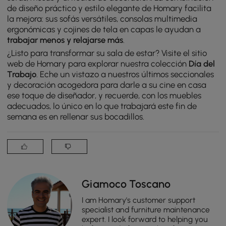
de diseño práctico y estilo elegante de Homary facilita
la mejora: sus sofás versátiles, consolas multimedia
ergonómicas y cojines de tela en capas le ayudan a
trabajar menos y relajarse más
.
¿Listo para transformar su sala de estar? Visite el sitio
web de Homary para explorar nuestra colección
Día del
Trabajo
. Eche un vistazo a nuestros últimos seccionales
y decoración acogedora para darle a su cine en casa
ese toque de diseñador, y recuerde, con los muebles
adecuados, lo único en lo que trabajará este fin de
semana es en rellenar sus bocadillos.
Giamoco Toscano
I am Homary's customer support
specialist and furniture maintenance
expert. I look forward to helping you