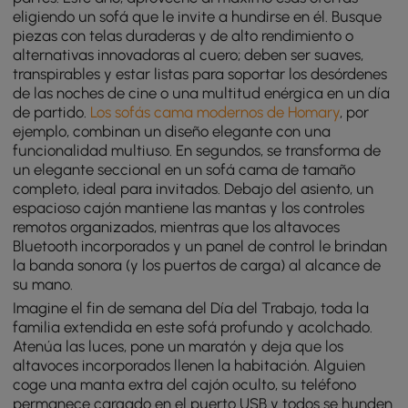
eligiendo un sofá que le invite a hundirse en él. Busque
piezas con telas duraderas y de alto rendimiento o
alternativas innovadoras al cuero; deben ser suaves,
transpirables y estar listas para soportar los desórdenes
de las noches de cine o una multitud enérgica en un día
de partido.
Los sofás cama modernos de Homary
, por
ejemplo, combinan un diseño elegante con una
funcionalidad multiuso. En segundos, se transforma de
un elegante seccional en un sofá cama de tamaño
completo, ideal para invitados. Debajo del asiento, un
espacioso cajón mantiene las mantas y los controles
remotos organizados, mientras que los altavoces
Bluetooth incorporados y un panel de control le brindan
la banda sonora (y los puertos de carga) al alcance de
su mano.
Imagine el fin de semana del Día del Trabajo, toda la
familia extendida en este sofá profundo y acolchado.
Atenúa las luces, pone un maratón y deja que los
altavoces incorporados llenen la habitación. Alguien
coge una manta extra del cajón oculto, su teléfono
permanece cargado en el puerto USB y todos se hunden