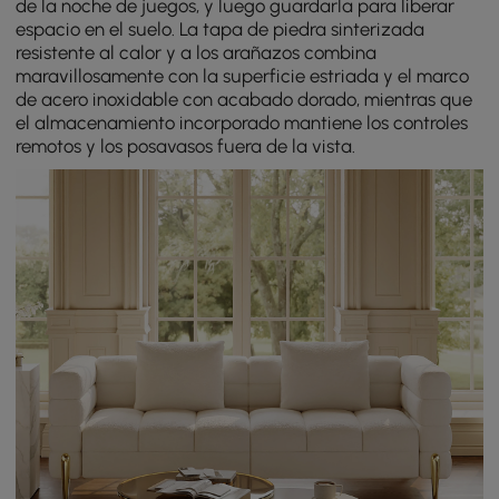
de la noche de juegos, y luego guardarla para liberar
espacio en el suelo. La tapa de piedra sinterizada
resistente al calor y a los arañazos combina
maravillosamente con la superficie estriada y el marco
de acero inoxidable con acabado dorado, mientras que
el almacenamiento incorporado mantiene los controles
remotos y los posavasos fuera de la vista.