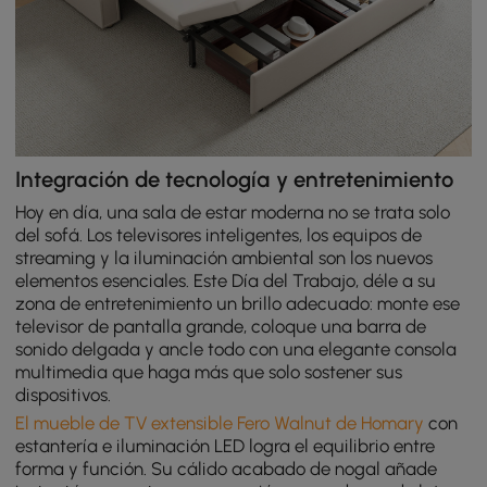
Integración de tecnología y entretenimiento
Hoy en día, una sala de estar moderna no se trata solo
del sofá. Los televisores inteligentes, los equipos de
streaming y la iluminación ambiental son los nuevos
elementos esenciales. Este Día del Trabajo, déle a su
zona de entretenimiento un brillo adecuado: monte ese
televisor de pantalla grande, coloque una barra de
sonido delgada y ancle todo con una elegante consola
multimedia que haga más que solo sostener sus
dispositivos.
El mueble de TV extensible Fero Walnut de Homary
con
estantería e iluminación LED logra el equilibrio entre
forma y función. Su cálido acabado de nogal añade