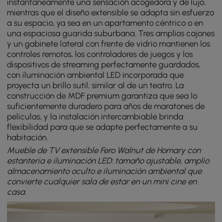
instantáneamente una sensación acogedora y de lujo,
mientras que el diseño extensible se adapta sin esfuerzo
a su espacio, ya sea en un apartamento céntrico o en
una espaciosa guarida suburbana. Tres amplios cajones
y un gabinete lateral con frente de vidrio mantienen los
controles remotos, los controladores de juegos y los
dispositivos de streaming perfectamente guardados,
con iluminación ambiental LED incorporada que
proyecta un brillo sutil, similar al de un teatro. La
construcción de MDF premium garantiza que sea lo
suficientemente duradero para años de maratones de
películas, y la instalación intercambiable brinda
flexibilidad para que se adapte perfectamente a su
habitación.
Mueble de TV extensible Fero Walnut de Homary con
estantería e iluminación LED: tamaño ajustable, amplio
almacenamiento oculto e iluminación ambiental que
convierte cualquier sala de estar en un mini cine en
casa.