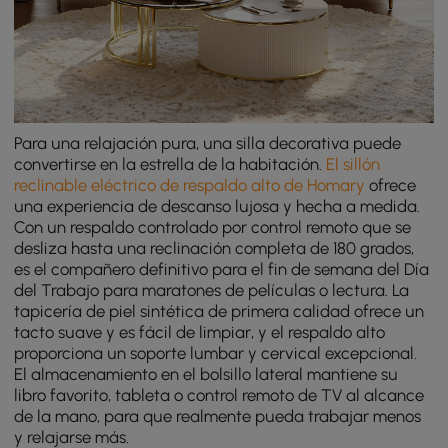
Para una relajación pura, una silla decorativa puede
convertirse en la estrella de la habitación.
El sillón
reclinable eléctrico de respaldo alto de Homary
ofrece
una experiencia de descanso lujosa y hecha a medida.
Con un respaldo controlado por control remoto que se
desliza hasta una reclinación completa de 180 grados,
es el compañero definitivo para el fin de semana del Día
del Trabajo para maratones de películas o lectura. La
tapicería de piel sintética de primera calidad ofrece un
tacto suave y es fácil de limpiar, y el respaldo alto
proporciona un soporte lumbar y cervical excepcional.
El almacenamiento en el bolsillo lateral mantiene su
libro favorito, tableta o control remoto de TV al alcance
de la mano, para que realmente pueda trabajar menos
y relajarse más.