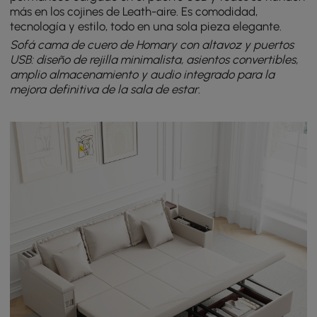
más en los cojines de Leath-aire. Es comodidad,
tecnología y estilo, todo en una sola pieza elegante.
Sofá cama de cuero de Homary con altavoz y puertos
USB: diseño de rejilla minimalista, asientos convertibles,
amplio almacenamiento y audio integrado para la
mejora definitiva de la sala de estar.