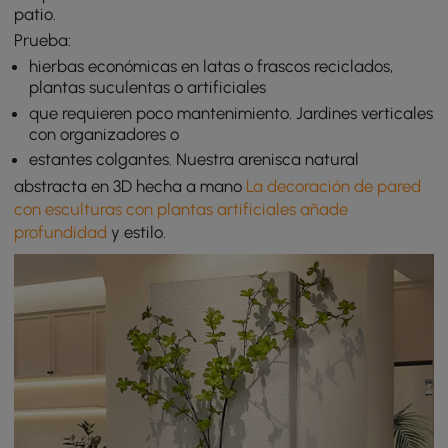
patio.
Prueba:
hierbas económicas en latas o frascos reciclados,
plantas suculentas o artificiales
que requieren poco mantenimiento. Jardines verticales
con organizadores o
estantes colgantes. Nuestra arenisca natural
abstracta en 3D hecha a mano
La decoración de pared
con esculturas con plantas artificiales añade
profundidad
y estilo.