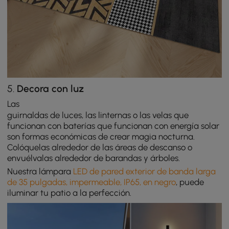
5.
Decora con luz
Las
guirnaldas de luces, las linternas o las velas que
funcionan con baterías que funcionan con energía solar
son formas económicas de crear magia nocturna.
Colóquelas alrededor de las áreas de descanso o
envuélvalas alrededor de barandas y árboles.
Nuestra lámpara
LED de pared exterior de banda larga
de 35 pulgadas, impermeable, IP65, en negro
,
puede
iluminar tu patio a la perfección.