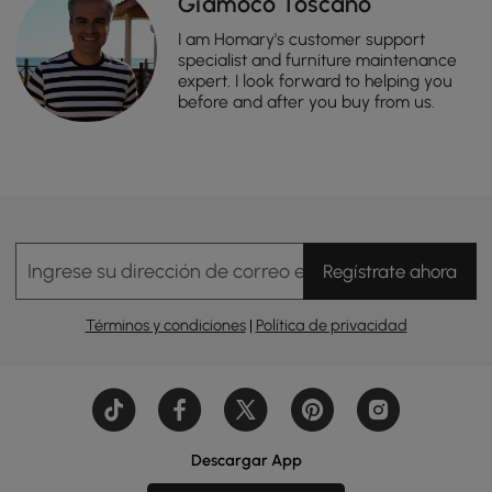
Giamoco Toscano
I am Homary's customer support
specialist and furniture maintenance
expert. I look forward to helping you
before and after you buy from us.
Ingrese su dirección de correo electrónico
Regístrate ahora
Términos y condiciones
|
Política de privacidad
Descargar App