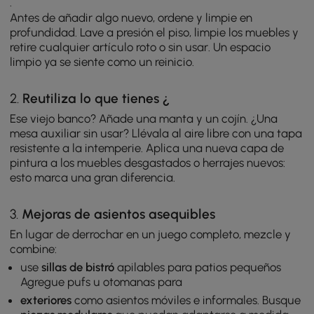
.
Antes de añadir algo nuevo, ordene y limpie en
profundidad. Lave a presión el piso, limpie los muebles y
retire cualquier artículo roto o sin usar. Un espacio
limpio ya se siente como un reinicio.
2.
Reutiliza lo que tienes ¿
Ese viejo banco? Añade una manta y un cojín. ¿Una
mesa auxiliar sin usar? Llévala al aire libre con una tapa
resistente a la intemperie. Aplica una nueva capa de
pintura a los muebles desgastados o herrajes nuevos:
esto marca una gran diferencia.
3.
Mejoras de asientos asequibles
En lugar de derrochar en un juego completo, mezcle y
combine:
use
sillas de bistró
apilables para patios pequeños
Agregue pufs u otomanas para
exteriores
como asientos móviles e informales. Busque