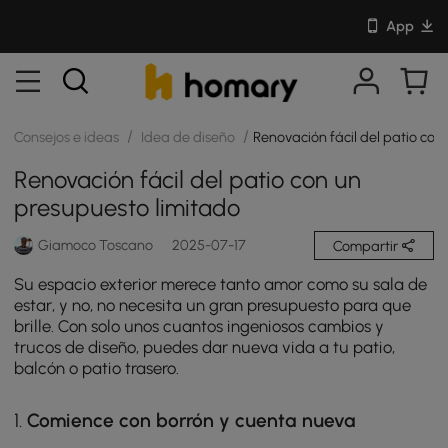
App
/
/
Consejos e ideas
Idea de diseño
Renovación fácil del patio con
Renovación fácil del patio con un
presupuesto limitado
Giamoco Toscano
2025-07-17
Compartir
Su espacio exterior merece tanto amor como su sala de
estar, y no, no necesita un gran presupuesto para que
brille. Con solo unos cuantos ingeniosos cambios y
trucos de diseño, puedes dar nueva vida a tu patio,
balcón o patio trasero.
1.
Comience con borrón y cuenta nueva