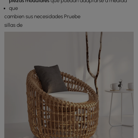
piezas modulares
que puedan adaptarse a medida
que
cambien sus necesidades Pruebe
sillas de