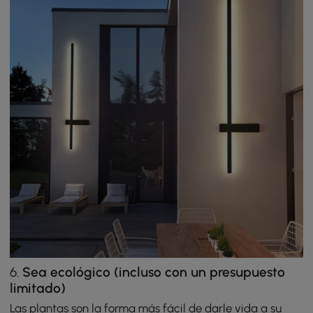
6.
Sea ecológico (incluso con un presupuesto
limitado)
Las plantas son la forma más fácil de darle vida a su