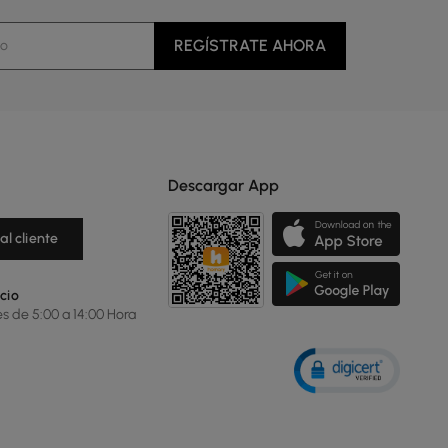
REGÍSTRATE AHORA
Descargar App
al cliente
cio
es de 5:00 a 14:00 Hora