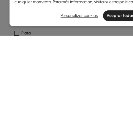
cualquier momento. Para más información, visita nuestra
polític
Personalizar cookies
Aceptar todas
Acabado Metálico
Plata
Oro
Diseño
Con Orificio Para Grifo
Mostrar Más Filtros
Products in the current category have been updated to show th
¿Qué hace que un tocador de baño s
¿Alguna vez te has preguntado por qué el tocador 