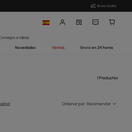
Envío Gratis
Consejos e ideas
Novedades
Ventas
Envío en 24 horas
1 Productos
adrid
Ordenar por:
Recomendar