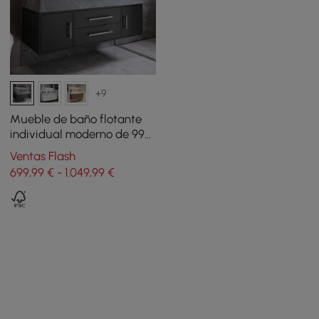
+9
Mueble de baño flotante
individual moderno de 99
cm en negro con encimera
Ventas Flash
de piedra sinterizada y
699,99 € - 1.049,99 €
lavabo