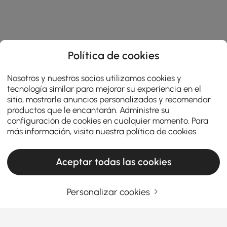
Política de cookies
Nosotros y nuestros socios utilizamos cookies y
tecnología similar para mejorar su experiencia en el
sitio, mostrarle anuncios personalizados y recomendar
productos que le encantarán. Administre su
configuración de cookies en cualquier momento. Para
más información, visita nuestra
política de cookies
.
Products in the current category have been updated to show the latest 1 items
Aceptar todas las cookies
Personalizar cookies
Ingrese su dirección de correo electrónico
Regístrate ahora
Términos y condiciones
|
Política de privacidad