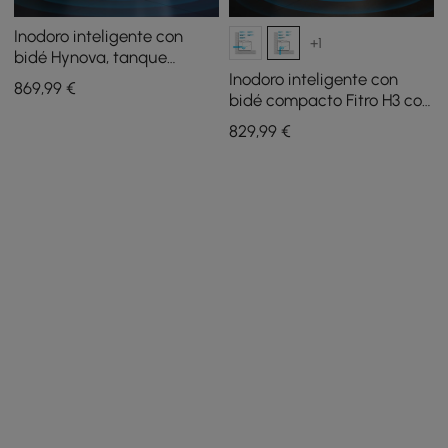
Inodoro inteligente con
+1
bidé Hynova, tanque
integrado, escudo de
Inodoro inteligente con
869
,99
€
espuma, altura de silla
bidé compacto Fitro H3 con
tanque, tapa de apertura
829
,99
€
automática, descarga
doble