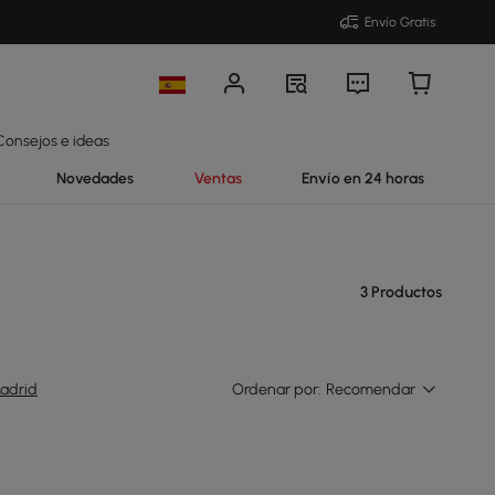
Envío Gratis
Consejos e ideas
Novedades
Ventas
Envío en 24 horas
3 Productos
adrid
Ordenar por:
Recomendar