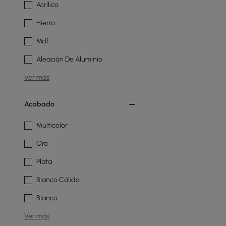
Acrílico
Hierro
Mdf
Aleación De Aluminio
Ver más
Acabado
Multicolor
Oro
Plata
Blanco Cálido
Blanco
Ver más