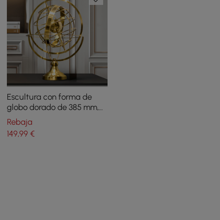
Escultura con forma de
globo dorado de 385 mm,
moderna figura
Rebaja
geométrica de metal,
149
,99
€
decoración de mesa