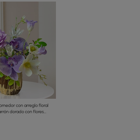
medor con arreglo floral
jarrón dorado con flores