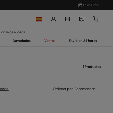
Envío Gratis
Consejos e ideas
Novedades
Ventas
Envío en 24 horas
1 Productos
adrid
Ordenar por:
Recomendar