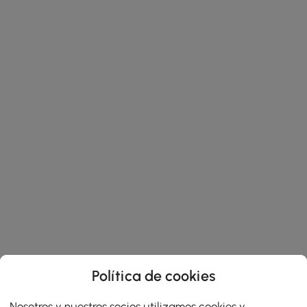
Política de cookies
Nosotros y nuestros socios utilizamos cookies y