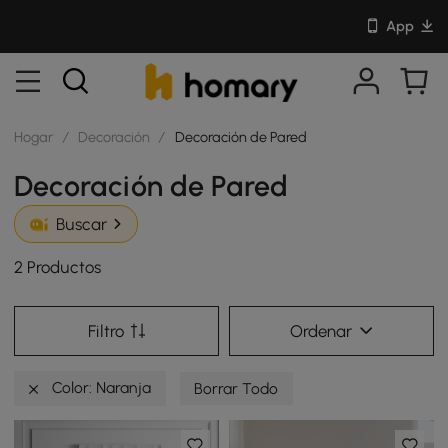
App
Hogar
/
Decoración
/
Decoración de Pared
Decoración de Pared
Buscar
2 Productos
Filtro
Ordenar
Color: Naranja
Borrar Todo