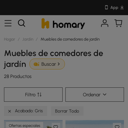
App
Hogar
/
Jardín
/
Muebles de comedores de jardín
Muebles de comedores de
jardín
Buscar
28 Productos
Filtro
Ordenar
Acabado: Gris
Borrar Todo
Ofertas especiales