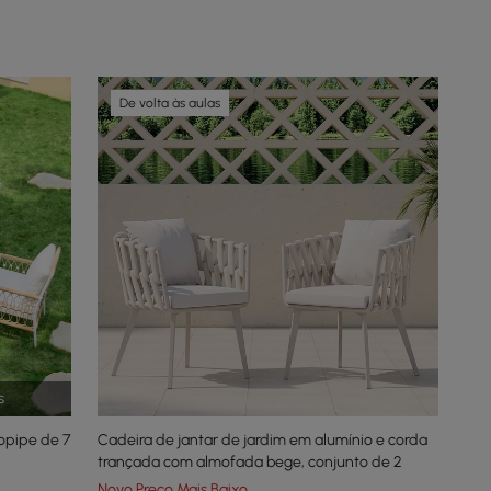
De volta às aulas
s
Ropipe de 7
Cadeira de jantar de jardim em alumínio e corda
trançada com almofada bege, conjunto de 2
Novo Preço Mais Baixo