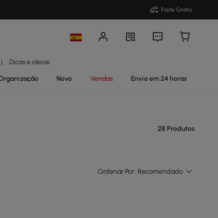
Frete Grátis
Dicas e ideias
|
Organização
Novo
Vendas
Envio em 24 horas
28 Produtos
Ordenar Por:
Recomendado