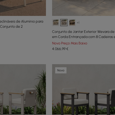
eclináveis de Alumínio para
+1
, Conjunto de 2
Conjunto de Jantar Exterior Wevara de
em Corda Entrançada com 8 Cadeiras 
Novo Preço Mais Baixo
4.066
,99
€
Novo