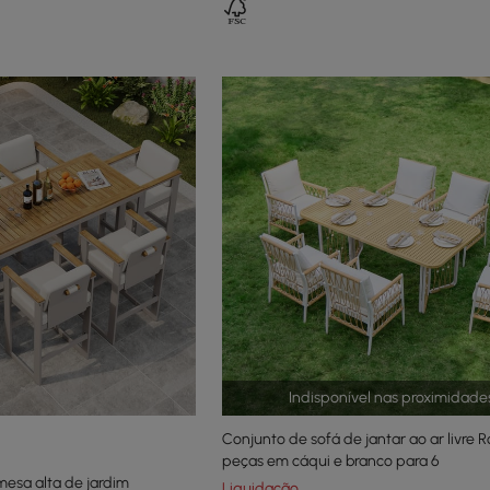
Indisponível nas proximidade
Conjunto de sofá de jantar ao ar livre 
peças em cáqui e branco para 6
esa alta de jardim
Liquidação