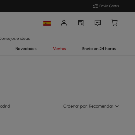
Envío Gratis
Consejos e ideas
Novedades
Ventas
Envío en 24 horas
adrid
Ordenar por:
Recomendar