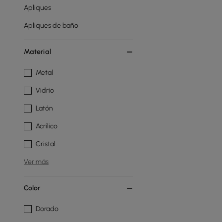
Apliques
Apliques de baño
Material
Metal
Vidrio
Latón
Acrílico
Cristal
Ver más
Color
Dorado