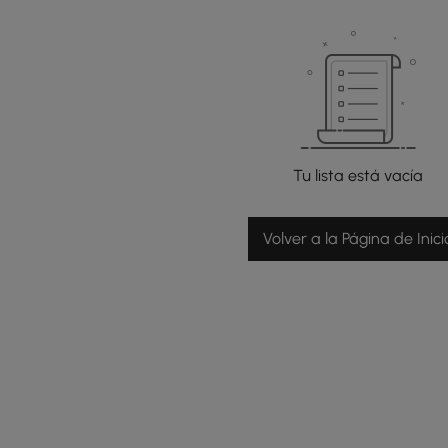
Tu lista está vacía
Volver a la Página de Inici