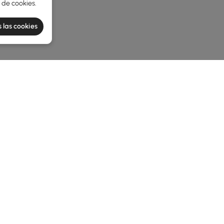
a de cookies
.
 las cookies