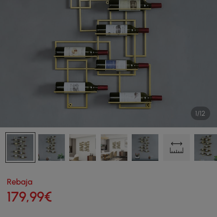
1/12
Rebaja
179
,99
€