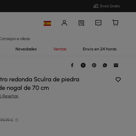
Envío Gratis
Consejos e ideas
Novedades
Ventas
Envío en 24 horas
tro redonda Sculra de piedra
 de nogal de 70 cm
16 Reseñas
99,99 €