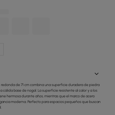
 redonda de 71 cm combina una superficie duradera de piedra
 cálida base de nogal. La superficie resistente al calor y a los
ene hermosa durante años, mientras que el marco de acero
gancia moderna. Perfecto para espacios pequeños que buscan
d.