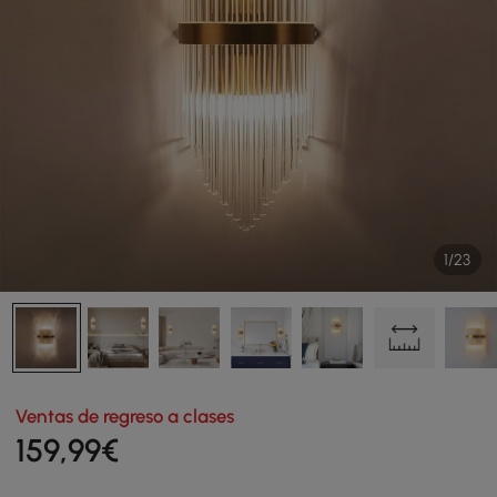
1/23
Ventas de regreso a clases
159
,99
€