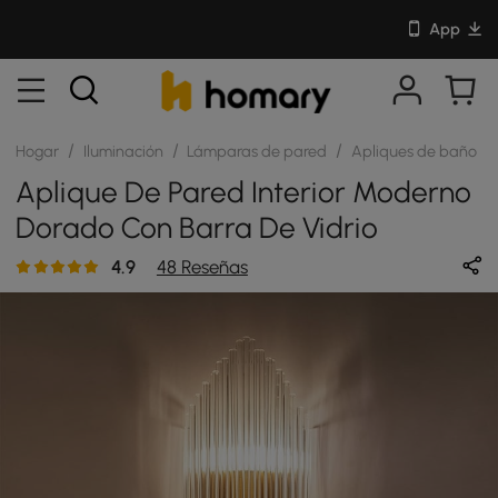
App
/
/
/
/
Hogar
Iluminación
Lámparas de pared
Apliques de baño
Aplique De Pared Interior Moderno
Dorado Con Barra De Vidrio
4.9
48 Reseñas