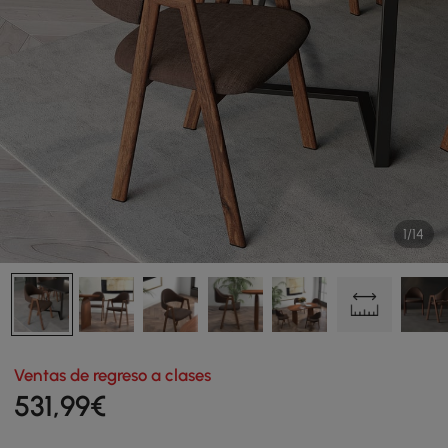
1/14
Ventas de regreso a clases
531
,99
€