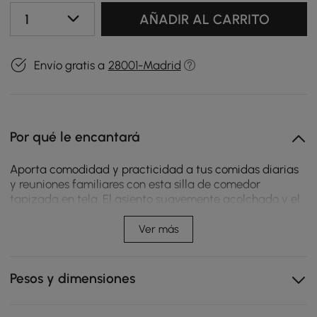
1
AÑADIR AL CARRITO
Envío gratis a
28001-Madrid
Por qué le encantará
Aporta comodidad y practicidad a tus comidas diarias
y reuniones familiares con esta silla de comedor
tapizada en tela. El asiento suavemente acolchado y el
respaldo curvado y tapizado ofrecen un apoyo
confortable durante periodos prolongados de uso,
Ver más
mientras que las patas de acero al carbono garantizan
estabilidad y fiabilidad sobre distintos tipos de suelo. Su
diseño compacto se adapta fácilmente a comedores
Pesos y dimensiones
pequeños, rincones de desayuno o espacios de trabajo
en casa, proporcionando un asiento funcional con un