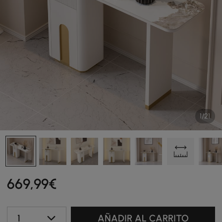
1/21
669
,99
€
1
AÑADIR AL CARRITO