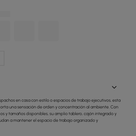
achos en casa con estilo o espacios de trabajo ejecutivos, esta
rta una sensación de orden y concentración al ambiente. Con
s y tamaños disponibles, su amplio tablero, cajón integrado y
yudan a mantener el espacio de trabajo organizado y