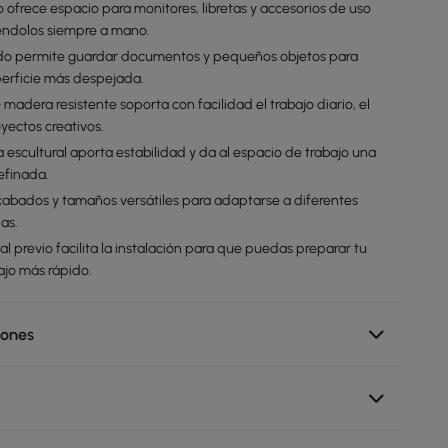
o ofrece espacio para monitores, libretas y accesorios de uso
éndolos siempre a mano.
ado permite guardar documentos y pequeños objetos para
erficie más despejada.
 madera resistente soporta con facilidad el trabajo diario, el
oyectos creativos.
 escultural aporta estabilidad y da al espacio de trabajo una
efinada.
cabados y tamaños versátiles para adaptarse a diferentes
nas.
al previo facilita la instalación para que puedas preparar tu
ajo más rápido.
iones