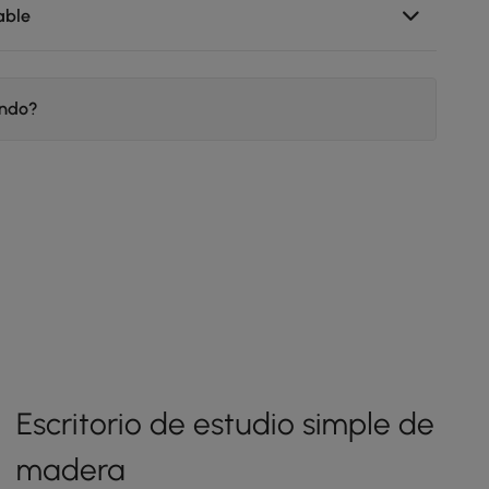
able
endo?
Escritorio de estudio simple de
madera