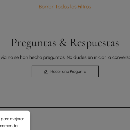
Borrar Todos los Filtros
Preguntas & Respuestas
vía no se han hecho preguntas. No dudes en iniciar la conversa
Hacer una Pregunta
r para mejorar
 recomendar