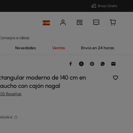
Envío Gratis
Consejos e ideas
Novedades
Ventas
Envío en 24 horas
ectangular moderno de 140 cm en
aucho con cajón nogal
205 Reseñas
49,99 €