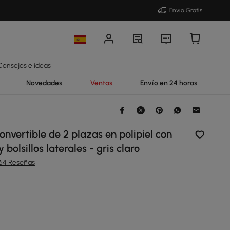
Envío Gratis
Consejos e ideas
Novedades
Ventas
Envío en 24 horas
nvertible de 2 plazas en polipiel con
bolsillos laterales - gris claro
164 Reseñas