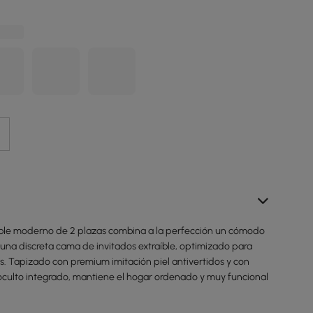
ible moderno de 2 plazas combina a la perfección un cómodo
 una discreta cama de invitados extraíble, optimizado para
s. Tapizado con premium imitación piel antivertidos y con
ulto integrado, mantiene el hogar ordenado y muy funcional