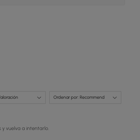
aloración
Ordenar por: Recommend
 y vuelva a intentarlo.