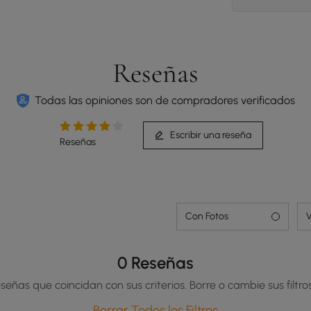
Reseñas
Todas las opiniones son de compradores verificados
Escribir una reseña
Reseñas
Con Fotos
V
0 Reseñas
señas que coincidan con sus criterios. Borre o cambie sus filtros
Borrar Todos los Filtros