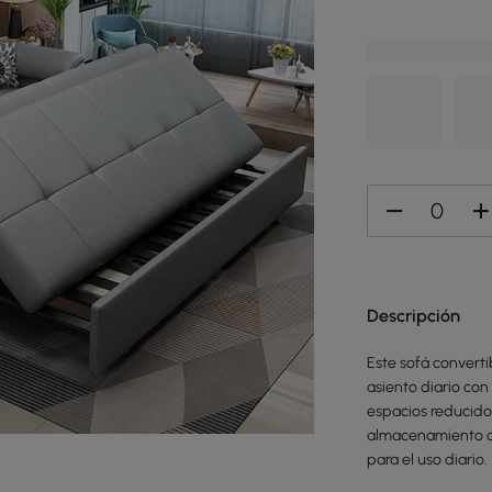
Descripción
Este sofá convert
asiento diario con
espacios reducido
almacenamiento oc
para el uso diario.