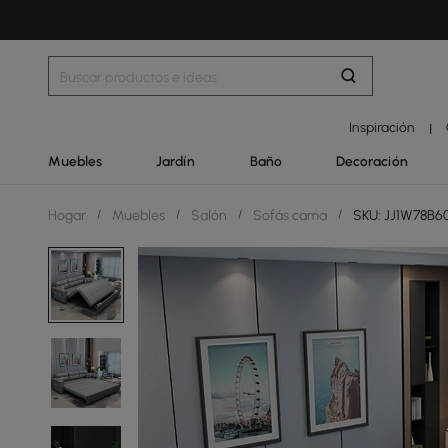
Inspiración
|
Muebles
Jardín
Baño
Decoración
Hogar
/
Muebles
/
Salón
/
Sofás cama
/
SKU: JJ1W78B6