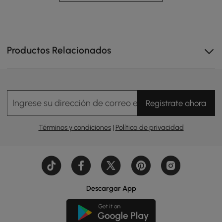
Productos Relacionados
Ingrese su dirección de correo electrónico
Regístrate ahora
Términos y condiciones
|
Política de privacidad
El armario para colocar debajo del escritorio se enrolla
sin problemas sobre ruedas ocultas, por lo que es fácil
de acceder y guardar sin esfuerzo.
Descargar App