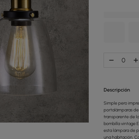
Descripción
Simple pero impre
portalámparas de l
transparente de la
bombilla vintage 
esta lámpara de p
una habitación. Co