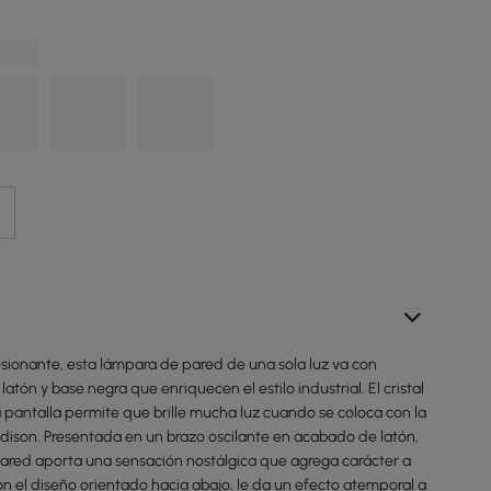
sionante, esta lámpara de pared de una sola luz va con
atón y base negra que enriquecen el estilo industrial. El cristal
 pantalla permite que brille mucha luz cuando se coloca con la
Edison. Presentada en un brazo oscilante en acabado de latón,
ared aporta una sensación nostálgica que agrega carácter a
n el diseño orientado hacia abajo, le da un efecto atemporal a