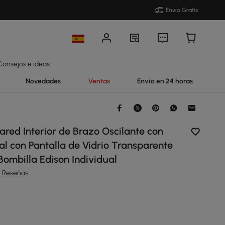
Envío Gratis
Consejos e ideas
Novedades
Ventas
Envío en 24 horas
ared Interior de Brazo Oscilante con
l con Pantalla de Vidrio Transparente
 Bombilla Edison Individual
5 Reseñas