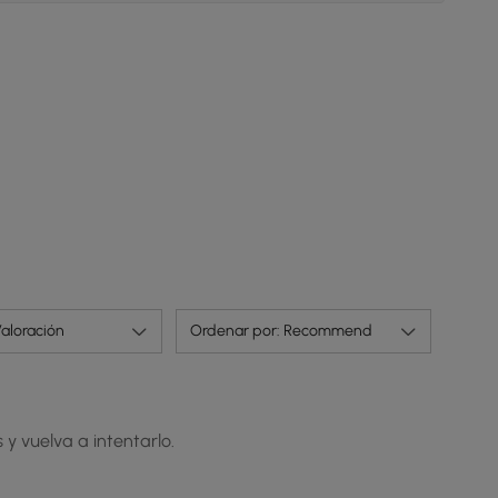
aloración
Ordenar por: Recommend
 y vuelva a intentarlo.