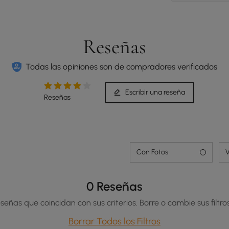
Reseñas
Todas las opiniones son de compradores verificados
Escribir una reseña
Reseñas
Con Fotos
V
0 Reseñas
señas que coincidan con sus criterios. Borre o cambie sus filtros
Borrar Todos los Filtros