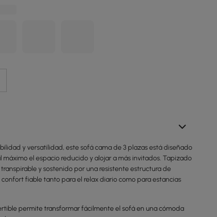
lidad y versatilidad, este sofá cama de 3 plazas está diseñado
l máximo el espacio reducido y alojar a más invitados. Tapizado
 transpirable y sostenido por una resistente estructura de
confort fiable tanto para el relax diario como para estancias
ertible permite transformar fácilmente el sofá en una cómoda