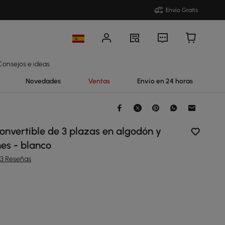
Envío Gratis
Consejos e ideas
Novedades
Ventas
Envío en 24 horas
nvertible de 3 plazas en algodón y
nes - blanco
93 Reseñas