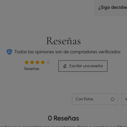
¿Sigo decidi
Reseñas
Todas las opiniones son de compradores verificados
Escribir una reseña
Reseñas
Con Fotos
V
0 Reseñas