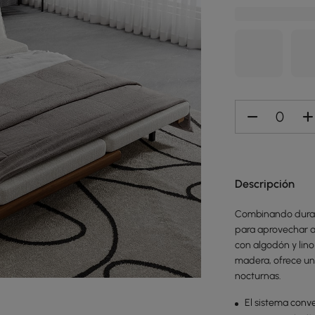
Descripción
Combinando durabi
para aprovechar a
con algodón y lino
madera, ofrece un 
nocturnas.
El sistema conv