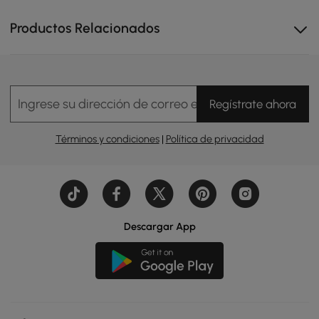
Productos Relacionados
Ingrese su dirección de correo electrónico
Regístrate ahora
Términos y condiciones
|
Política de privacidad
Cuenta con esquinas de mesa redondeadas para mayor
seguridad y un aspecto refinado.
Descargar App