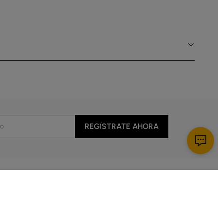
REGÍSTRATE AHORA
Descargar App