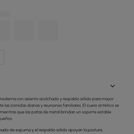
moderna con asiento acolchado y respaldo sólido para mayor
las comidas diarias y reuniones familiares. El cuero sintético se
, mientras que las patas de metal brindan un soporte estable
queños.
chado de espuma y el respaldo sólido apoyan la postura,