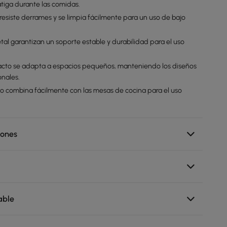
atiga durante las comidas.
a resiste derrames y se limpia fácilmente para un uso de bajo
tal garantizan un soporte estable y durabilidad para el uso
acto se adapta a espacios pequeños, manteniendo los diseños
onales.
no combina fácilmente con las mesas de cocina para el uso
iones
able