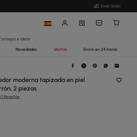
Envío Gratis
Consejos e ideas
Novedades
Ventas
Envío en 24 horas
medor moderna tapizada en piel
rrón, 2 piezas
60 Reseñas