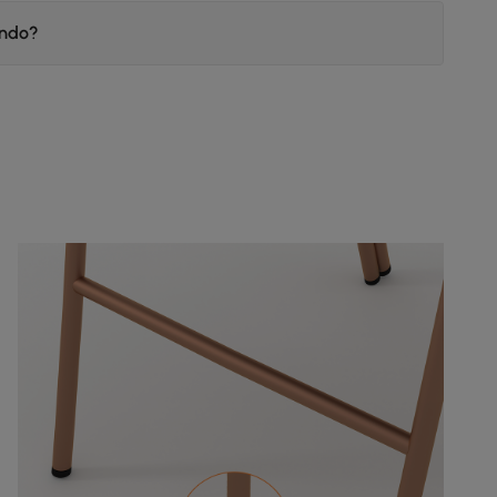
endo?