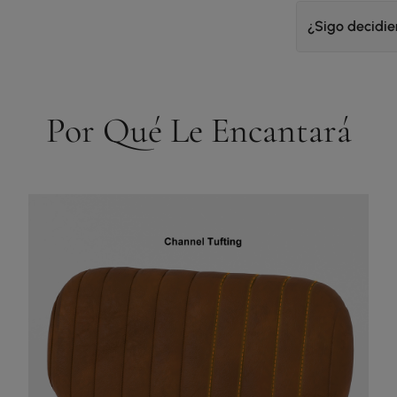
¿Sigo decidi
Por Qué Le Encantará