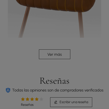
Los mechones en forma de canal añaden
elegancia y mejoran la comodidad con su diseño
Ver más
estructurado.
Reseñas
Todas las opiniones son de compradores verificados
Escribir una reseña
Reseñas