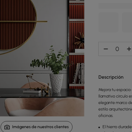
Descripción
Mejora tu espacio
llamativo círculo 
elegante marco de
estilo arquitectóni
oficinas.
El hierro durade
Imágenes de nuestros clientes