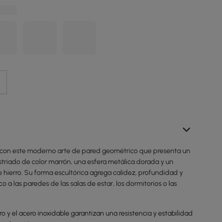
 con este moderno arte de pared geométrico que presenta un
estriado de color marrón, una esfera metálica dorada y un
 hierro. Su forma escultórica agrega calidez, profundidad y
co a las paredes de las salas de estar, los dormitorios o las
ro y el acero inoxidable garantizan una resistencia y estabilidad