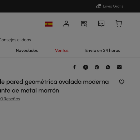
Envío Gratis
Consejos e ideas
Novedades
Ventas
Envío en 24 horas
de pared geométrica ovalada moderna
ante de metal marrón
60 Reseñas