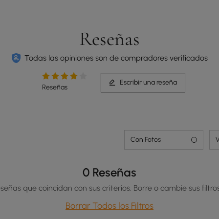
Reseñas
Todas las opiniones son de compradores verificados
Escribir una reseña
Reseñas
Con Fotos
V
0 Reseñas
señas que coincidan con sus criterios. Borre o cambie sus filtros
Borrar Todos los Filtros