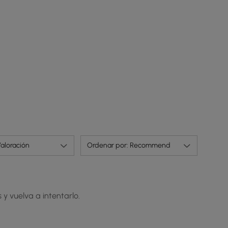
aloración
Ordenar por: Recommend
 y vuelva a intentarlo.