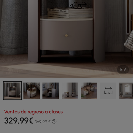
1/19
Ventas de regreso a clases
329
,99
€
369,99 €