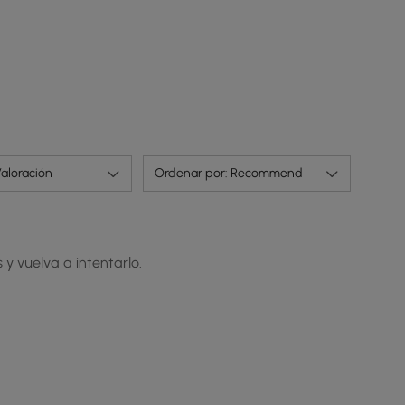
aloración
Ordenar por: Recommend
 y vuelva a intentarlo.