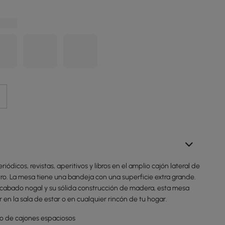
ódicos, revistas, aperitivos y libros en el amplio cajón lateral de
ro. La mesa tiene una bandeja con una superficie extra grande.
cabado nogal y su sólida construcción de madera, esta mesa
r en la sala de estar o en cualquier rincón de tu hogar.
 de cajones espaciosos