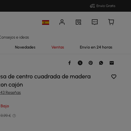
Envío Gratis
Consejos e ideas
Novedades
Ventas
Envío en 24 horas
sa de centro cuadrada de madera
con cajón
243 Reseñas
 Bajo
9,99 €