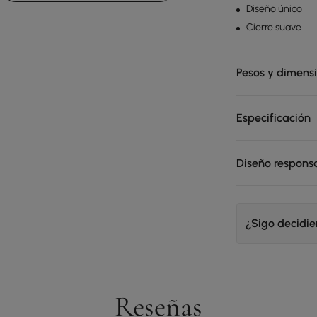
Diseño único
Cierre suave
Pesos y dimens
Especificación
Diseño respons
¿Sigo decidi
Reseñas