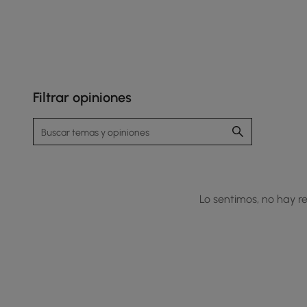
nuestros
clientes
Filtrar opiniones
Lo sentimos, no hay re