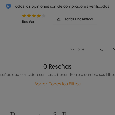
Todas las opiniones son de compradores verificados
Escribir una reseña
Reseñas
Con Fotos
V
0 Reseñas
señas que coincidan con sus criterios. Borre o cambie sus filtros
Borrar Todos los Filtros