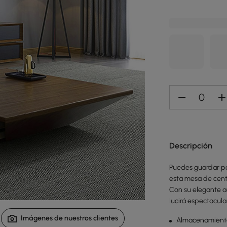
Descripción
Puedes guardar peri
esta mesa de cent
Con su elegante a
lucirá espectacula
Imágenes de nuestros clientes
Almacenamiento