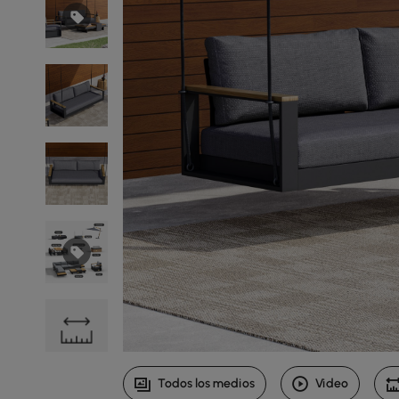
Todos los medios
Video