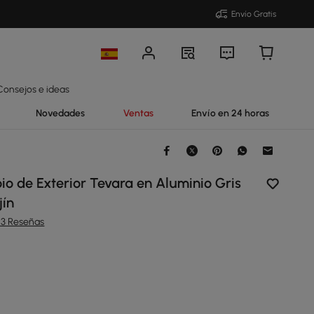
Envío Gratis
Consejos e ideas
Novedades
Ventas
Envío en 24 horas
o de Exterior Tevara en Aluminio Gris
jín
23 Reseñas