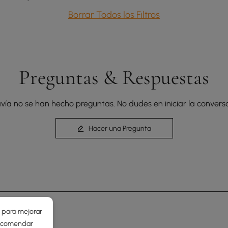
Borrar Todos los Filtros
Preguntas & Respuestas
vía no se han hecho preguntas. No dudes en iniciar la conversa
Hacer una Pregunta
r para mejorar
 recomendar