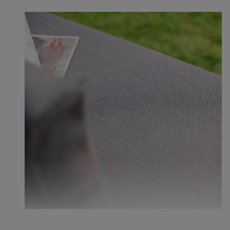
Sumérjase en cojines ultrasuaves diseñados para