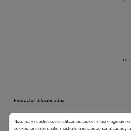
Toda
Productos relacionados
Nosotros y nuestros socios utilizamos cookies y tecnología simila
su experiencia en el sitio, mostrarle anuncios personalizados y