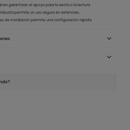
nes garantizan el apoyo para la siesta o la lectura.
 robusta permite un uso seguro en exteriores.
eso de instalación permite una configuración rápida.
iones
endo?