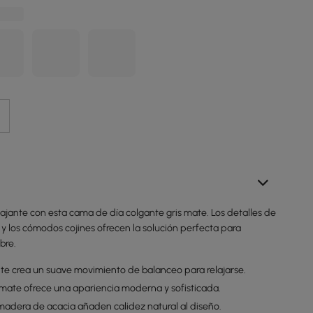
lajante con esta cama de día colgante gris mate. Los detalles de
y los cómodos cojines ofrecen la solución perfecta para
ibre.
nte crea un suave movimiento de balanceo para relajarse.
 mate ofrece una apariencia moderna y sofisticada.
 madera de acacia añaden calidez natural al diseño.