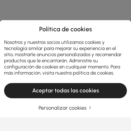
Política de cookies
Nosotros y nuestros socios utilizamos cookies y
tecnología similar para mejorar su experiencia en el
sitio, mostrarle anuncios personalizados y recomendar
productos que le encantarán. Administre su
configuración de cookies en cualquier momento. Para
más información, visita nuestra
política de cookies
.
Aceptar todas las cookies
Personalizar cookies
Una guía práctica para elegir muebles de
salón
¿Qué hace que los muebles de salón sean