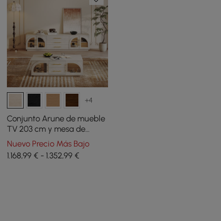
+4
Conjunto Arune de mueble
TV 203 cm y mesa de
centro con puertas
Nuevo Precio Más Bajo
arqueadas de vidrio,
1.168,99 € - 1.352,99 €
almacenaje y luz LED