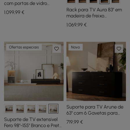
com portas de vidro
arqueadas, lareira elétrica
Rack para TV Aura 83" em
1.099
,99
€
e controle remoto
madeira de freixo
canelada marrom fumê
1.069
,99
€
com tampo de pedra
sinterizada
Ofertas especiais
Novo
Suporte para TV Arune de
63" com 6 Gavetas para
Armazenamento
Suporte de TV extensível
719
,99
€
Fero 98"-155" Branco e Preto