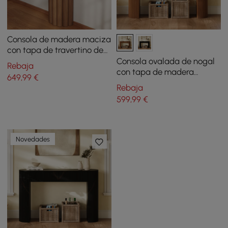
Consola de madera maciza
con tapa de travertino de
1200 mm
Consola ovalada de nogal
Rebaja
con tapa de madera
649
,99
€
ondulada
Rebaja
599
,99
€
Novedades