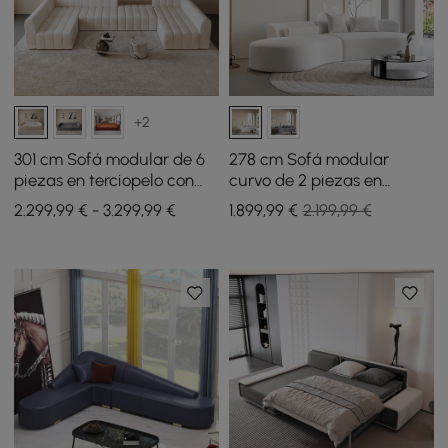
+2
301 cm Sofá modular de 6
278 cm Sofá modular
piezas en terciopelo con
curvo de 2 piezas en
tapizado acanalado
terciopelo con cojines
2.299,99 € - 3.299,99 €
1.899
,99
€
2.199,99 €