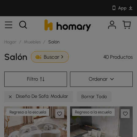
App
Hogar
/
Muebles
/
Salón
Salón
40 Productos
Buscar
Filtro
Ordenar
Diseño De Sofá: Modular
Borrar Todo
Regreso a la escuela
Regreso a la escuela