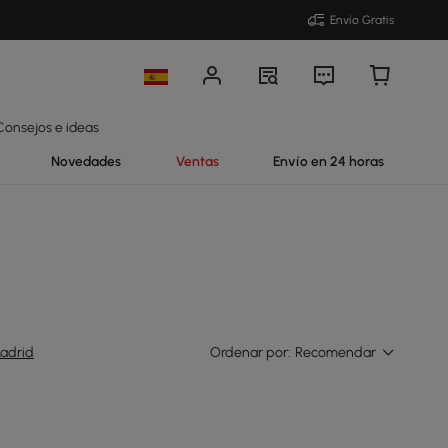
Envío Gratis
Consejos e ideas
Novedades
Ventas
Envío en 24 horas
adrid
Ordenar por:
Recomendar