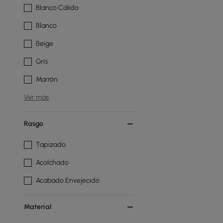
Blanco Cálido
Blanco
Beige
Gris
Marrón
Ver más
Rasgo
Tapizado
Acolchado
Acabado Envejecido
Material