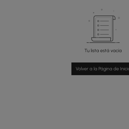
Tu lista está vacía
Volver a la Página de Inici