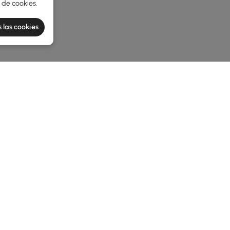
a de cookies
.
 las cookies