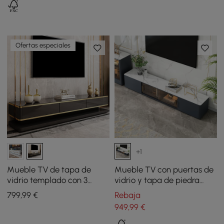
Ofertas especiales
+1
Mueble TV de tapa de
Mueble TV con puertas de
vidrio templado con 3
vidrio y tapa de piedra
cajones de 200 cm en color
sinterizada de 200 cm
799
,99
€
Rebaja
negro
949
,99
€