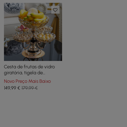
Cesta de frutas de vidro
giratória, tigela de
decoração multicamada
Novo Preço Mais Baixo
com base em ouro rosa
149
,99
€
179,99 €