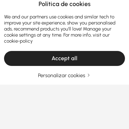
Política de cookies
We and our partners use cookies and similar tech to
improve your site experience, show you personalised
ads, recommend products you'll love! Manage your
cookie settings at any time. For more info, visit our
cookie-policy
Accept all
Personalizar cookies
Escolha as Cestas de Frutas e Pão Certas
para Organizar e Estilizar a Sua Cozinha
Como as Cestas de Frutas e Pão Facilitam o