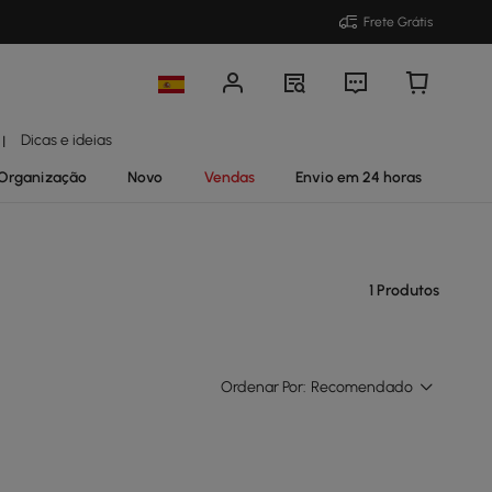
Frete Grátis
Dicas e ideias
|
Organização
Novo
Vendas
Envio em 24 horas
1 Produtos
Ordenar Por:
Recomendado