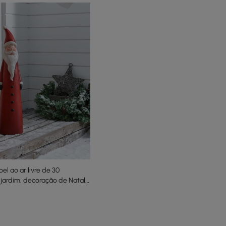
el ao ar livre de 30
 jardim, decoração de Natal,
 vermelho