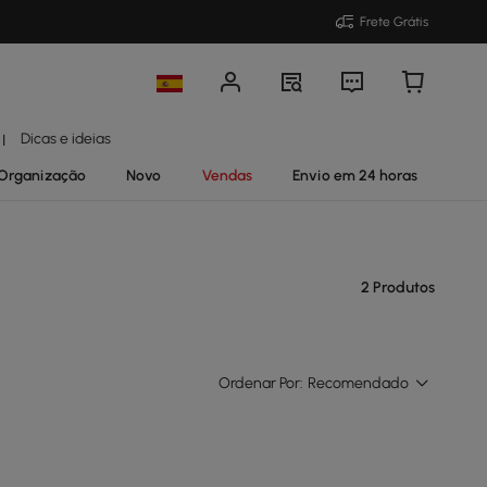
Frete Grátis
Dicas e ideias
|
Organização
Novo
Vendas
Envio em 24 horas
2 Produtos
Ordenar Por:
Recomendado