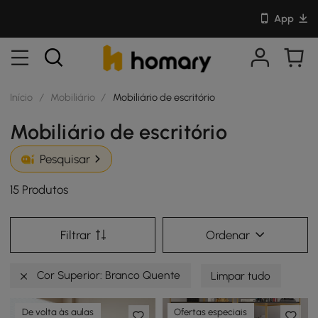
App
Início
/
Mobiliário
/
Mobiliário de escritório
Mobiliário de escritório
Pesquisar
15 Produtos
Filtrar
Ordenar
Cor Superior: Branco Quente
Limpar tudo
De volta às aulas
Ofertas especiais